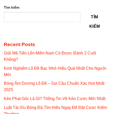
Tìm kiếm
TÌM
KIẾM
Recent Posts
Giải Mã Tiến Lên Miền Nam Có Được Đánh 2 Cuối
Không?
Kinh Nghiệm Lô Đề Bạc Nhớ Hiệu Quả Nhất Cho Người
Mới
Bóng Âm Dương Lô Đề – Soi Cầu Chuẩn Xác Hot Nhất
2025
Kèo Phạt Góc Là Gì? Thông Tin Về Kèo Cược Mới Nhất
Luật Tài Xỉu Bóng Đá Tìm Hiểu Ngay Để Đặt Cược Kiếm
Thưởng