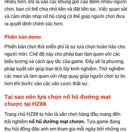
nhiều hơn. Đó là vào các khung giờ cao điểm nhiều người
chơi, bạn có thể chia nhỏ tiền và đặt liên tục. Việc quan sát
và cảm nhận nhịp nổ hũ cũng có thể giúp người chơi đưa
ra quyết định chính xác hơn.
Phiên bản demo
Phiên bản chơi thử miễn phí là sự lựa chọn hoàn hảo cho
người mới. Chế độ này cho phép bạn làm quen với các
biểu tượng và cách quy tắc của game. Đây sẽ là phương
pháp tuyệt vời giúp bạn tích lũy kinh nghiệm. Thử nghiệm
các mẹo và làm quen với nhịp quay giúp người chơi tự tin
hơn khi bước vào các ván cược thật sự.
Tại sao nên lựa chọn nổ hũ đường mạt
chược tại HZ88
Trang chủ HZ88 tự hào là sân chơi hàng đầu mang đến
trải nghiệm
nổ hũ đường mạt chược.
Tựa game đang
thu hút đông đảo anh em tham gia mỗi ngày bởi những ưu