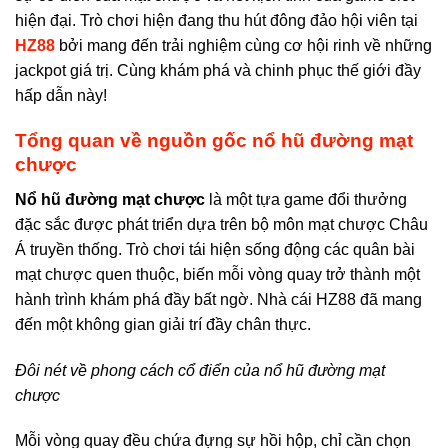
hiện đại. Trò chơi hiện đang thu hút đông đảo hội viên tại
HZ88
bởi mang đến trải nghiệm cùng cơ hội rinh về những
jackpot giá trị. Cùng khám phá và chinh phục thế giới đầy
hấp dẫn này!
Tổng quan về nguồn gốc nổ hũ đường mạt
chược
Nổ hũ đường mạt chược
là một tựa game đổi thưởng
đặc sắc được phát triển dựa trên bộ môn mạt chược Châu
Á truyền thống. Trò chơi tái hiện sống động các quân bài
mạt chược quen thuộc, biến mỗi vòng quay trở thành một
hành trình khám phá đầy bất ngờ. Nhà cái HZ88 đã mang
đến một không gian giải trí đầy chân thực.
Đôi nét về phong cách cổ điển của nổ hũ đường mạt
chược
Mỗi vòng quay đều chứa đựng sự hồi hộp, chỉ cần chọn