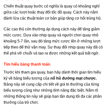
Chiến thuật quay bước có nghĩa là quay có khoảng nghỉ
giữa các lượt hoặc thay đổi tốc độ quay. Cách này nằm
đánh lừa các thuật toán cơ bản giúp tăng cơ hội trúng hũ.
Các cao thủ còn thường áp dụng cách này để tăng giảm
mức cược. Dựa vào nhịp quay và người chơi quay nhỏ
khoảng 5-7 lần, sau đó tăng mức cược lên ở những lượt
tiếp theo để thử vận may. Sự thay đổi nhịp quay này đã có
thể phá vỡ chuỗi và tạo ra được những kết quả bất ngờ.
Tìm hiểu bảng thanh toán
Trước khi tham gia quay, bạn hãy dành thời gian tìm hiểu
kỹ về bảng biểu tượng của
nổ hũ đường mạt chược.
Bảng này sẽ cung cấp chi tiết về giá trị thưởng của từng
biểu tượng cũng như những tính năng đặc biệt. Nắm rõ
những thông tin này sẽ giúp bạn tận dụng tối đa các phần
thưởng của trò chơi.