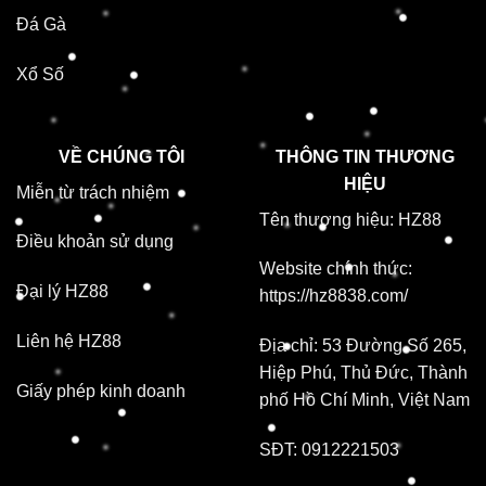
Đá Gà
Xổ Số
VỀ CHÚNG TÔI
THÔNG TIN THƯƠNG
HIỆU
Miễn từ trách nhiệm
Tên thương hiệu: HZ88
Điều khoản sử dụng
Website chính thức:
Đại lý HZ88
https://hz8838.com/
Liên hệ HZ88
Địa chỉ: 53 Đường Số 265,
Hiệp Phú, Thủ Đức, Thành
Giấy phép kinh doanh
phố Hồ Chí Minh, Việt Nam
SĐT: 0912221503